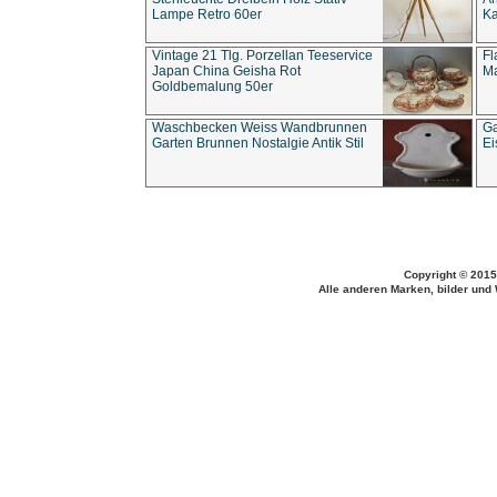
Lampe Retro 60er
Ka
Vintage 21 Tlg. Porzellan Teeservice
Fl
Japan China Geisha Rot
Ma
Goldbemalung 50er
Waschbecken Weiss Wandbrunnen
Ga
Garten Brunnen Nostalgie Antik Stil
Ei
Copyright © 2015
Alle anderen Marken, bilder und