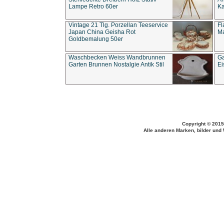
Lampe Retro 60er
Ka
Vintage 21 Tlg. Porzellan Teeservice
Fl
Japan China Geisha Rot
Ma
Goldbemalung 50er
Waschbecken Weiss Wandbrunnen
Ga
Garten Brunnen Nostalgie Antik Stil
Ei
Copyright © 2015
Alle anderen Marken, bilder und