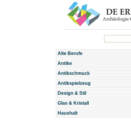
Alte Berufe
Antike
Antikschmuck
Antikspielzeug
Design & Stil
Glas & Kristall
Haushalt