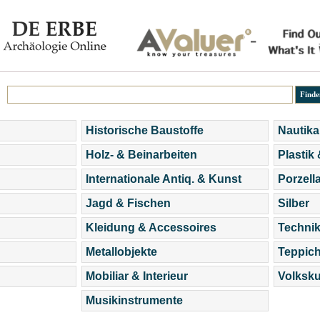
Historische Baustoffe
Nautika
Holz- & Beinarbeiten
Plastik
Internationale Antiq. & Kunst
Porzell
Jagd & Fischen
Silber
Kleidung & Accessoires
Technik
Metallobjekte
Teppic
Mobiliar & Interieur
Volksku
Musikinstrumente