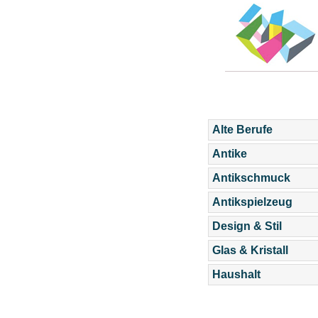
Alte Berufe
Antike
Antikschmuck
Antikspielzeug
Design & Stil
Glas & Kristall
Haushalt