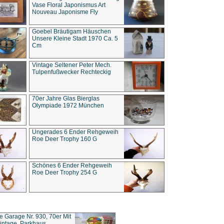
Vase Floral Japonismus Art
Nouveau Japonisme Fly
Goebel Bräutigam Häuschen
Unsere Kleine Stadt 1970 Ca. 5
Cm
Vintage Seltener Peter Mech.
Tulpenfußwecker Rechteckig
70er Jahre Glas Bierglas
Olympiade 1972 München
Ungerades 6 Ender Rehgeweih
Roe Deer Trophy 160 G
Schönes 6 Ender Rehgeweih
Roe Deer Trophy 254 G
ce Garage Nr. 930, 70er Mit
intage, Parkhaus,