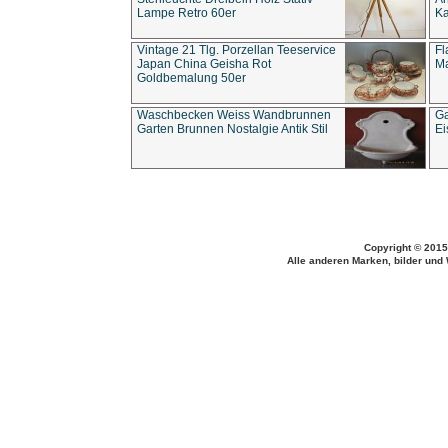
Lampe Retro 60er
Ka
Vintage 21 Tlg. Porzellan Teeservice
Fl
Japan China Geisha Rot
Ma
Goldbemalung 50er
Waschbecken Weiss Wandbrunnen
Ga
Garten Brunnen Nostalgie Antik Stil
Ei
Copyright © 2015
Alle anderen Marken, bilder und