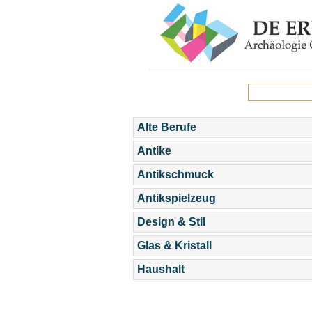
Alte Berufe
Antike
Antikschmuck
Antikspielzeug
Design & Stil
Glas & Kristall
Haushalt