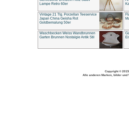
Lampe Retro 60er
Ka
Vintage 21 Tlg. Porzellan Teeservice
Fl
Japan China Geisha Rot
Ma
Goldbemalung 50er
Waschbecken Weiss Wandbrunnen
Ga
Garten Brunnen Nostalgie Antik Stil
Ei
Copyright © 2015
Alle anderen Marken, bilder und