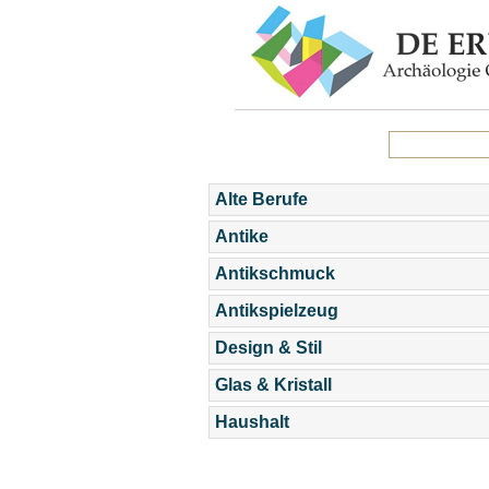
Alte Berufe
Antike
Antikschmuck
Antikspielzeug
Design & Stil
Glas & Kristall
Haushalt