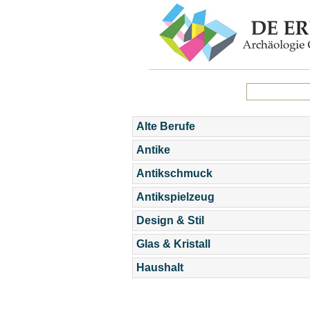
Alte Berufe
Antike
Antikschmuck
Antikspielzeug
Design & Stil
Glas & Kristall
Haushalt