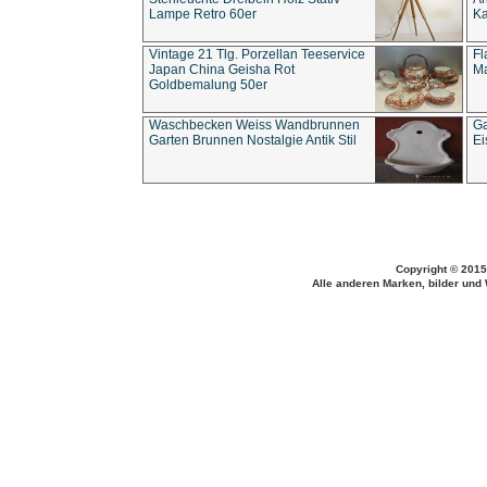
Lampe Retro 60er
Ka
Vintage 21 Tlg. Porzellan Teeservice
Fl
Japan China Geisha Rot
Ma
Goldbemalung 50er
Waschbecken Weiss Wandbrunnen
Ga
Garten Brunnen Nostalgie Antik Stil
Ei
Copyright © 2015
Alle anderen Marken, bilder und