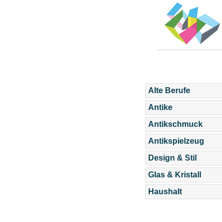
Alte Berufe
Antike
Antikschmuck
Antikspielzeug
Design & Stil
Glas & Kristall
Haushalt