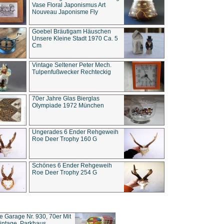
Vase Floral Japonismus Art
Nouveau Japonisme Fly
Goebel Bräutigam Häuschen
Unsere Kleine Stadt 1970 Ca. 5
Cm
Vintage Seltener Peter Mech.
Tulpenfußwecker Rechteckig
70er Jahre Glas Bierglas
Olympiade 1972 München
Ungerades 6 Ender Rehgeweih
Roe Deer Trophy 160 G
Schönes 6 Ender Rehgeweih
Roe Deer Trophy 254 G
ce Garage Nr. 930, 70er Mit
intage, Parkhaus,