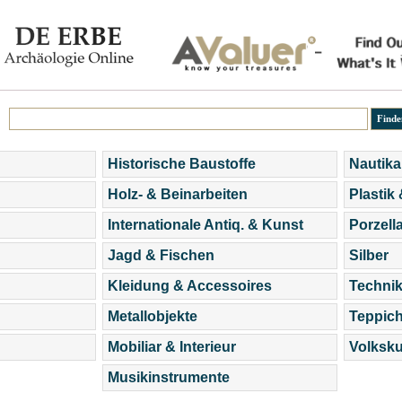
Historische Baustoffe
Nautika
Holz- & Beinarbeiten
Plastik
Internationale Antiq. & Kunst
Porzell
Jagd & Fischen
Silber
Kleidung & Accessoires
Technik
Metallobjekte
Teppic
Mobiliar & Interieur
Volksku
Musikinstrumente