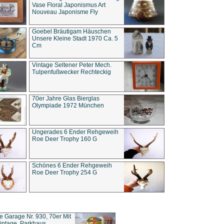
Vase Floral Japonismus Art
Nouveau Japonisme Fly
Goebel Bräutigam Häuschen
Unsere Kleine Stadt 1970 Ca. 5
Cm
Vintage Seltener Peter Mech.
Tulpenfußwecker Rechteckig
70er Jahre Glas Bierglas
Olympiade 1972 München
Ungerades 6 Ender Rehgeweih
Roe Deer Trophy 160 G
Schönes 6 Ender Rehgeweih
Roe Deer Trophy 254 G
ce Garage Nr. 930, 70er Mit
intage, Parkhaus,