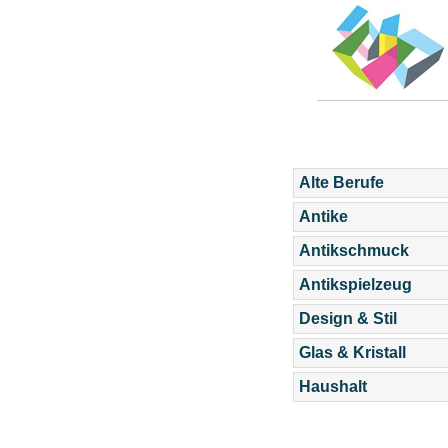
Alte Berufe
Antike
Antikschmuck
Antikspielzeug
Design & Stil
Glas & Kristall
Haushalt