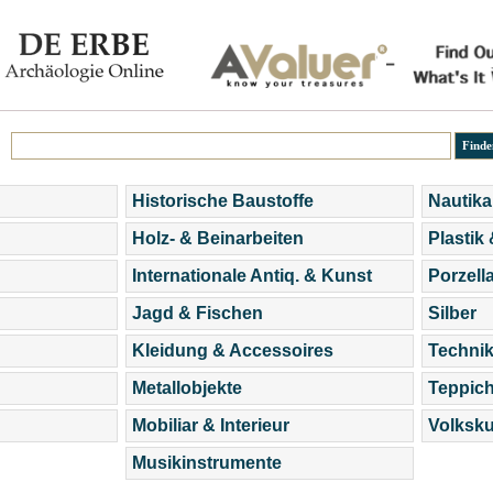
Historische Baustoffe
Nautika
Holz- & Beinarbeiten
Plastik
Internationale Antiq. & Kunst
Porzell
Jagd & Fischen
Silber
Kleidung & Accessoires
Technik
Metallobjekte
Teppic
Mobiliar & Interieur
Volksku
Musikinstrumente