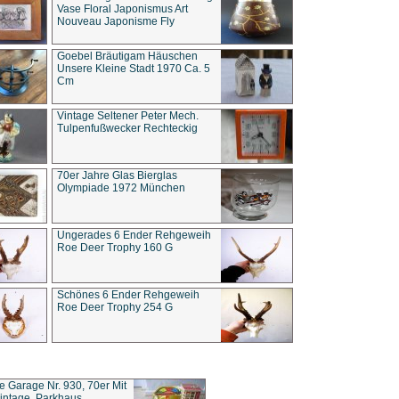
Vase Floral Japonismus Art
Nouveau Japonisme Fly
Goebel Bräutigam Häuschen
Unsere Kleine Stadt 1970 Ca. 5
Cm
Vintage Seltener Peter Mech.
Tulpenfußwecker Rechteckig
70er Jahre Glas Bierglas
Olympiade 1972 München
Ungerades 6 Ender Rehgeweih
Roe Deer Trophy 160 G
Schönes 6 Ender Rehgeweih
Roe Deer Trophy 254 G
ce Garage Nr. 930, 70er Mit
intage, Parkhaus,