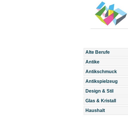
Alte Berufe
Antike
Antikschmuck
Antikspielzeug
Design & Stil
Glas & Kristall
Haushalt