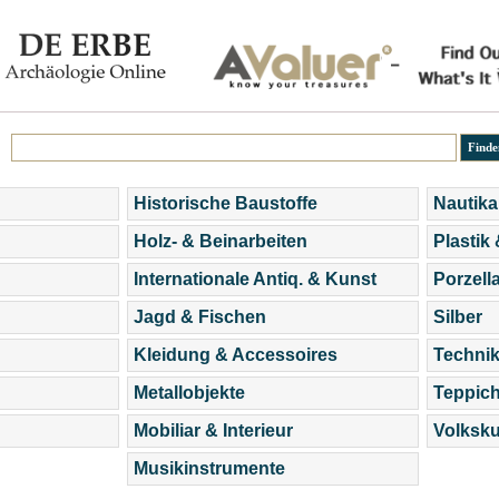
Historische Baustoffe
Nautika
Holz- & Beinarbeiten
Plastik
Internationale Antiq. & Kunst
Porzell
Jagd & Fischen
Silber
Kleidung & Accessoires
Technik
Metallobjekte
Teppic
Mobiliar & Interieur
Volksku
Musikinstrumente