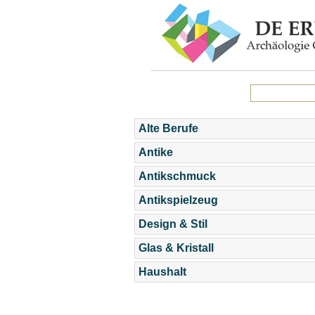
Alte Berufe
Antike
Antikschmuck
Antikspielzeug
Design & Stil
Glas & Kristall
Haushalt