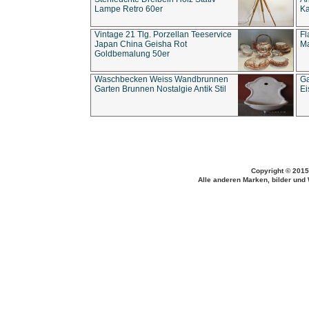
Lampe Retro 60er
Ka
Vintage 21 Tlg. Porzellan Teeservice
Fl
Japan China Geisha Rot
Ma
Goldbemalung 50er
Waschbecken Weiss Wandbrunnen
Ga
Garten Brunnen Nostalgie Antik Stil
Ei
Copyright © 2015
Alle anderen Marken, bilder und