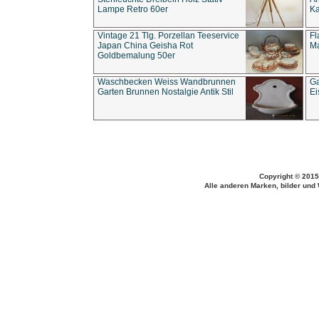
Lampe Retro 60er
Ka
Vintage 21 Tlg. Porzellan Teeservice
Fl
Japan China Geisha Rot
Ma
Goldbemalung 50er
Waschbecken Weiss Wandbrunnen
Ga
Garten Brunnen Nostalgie Antik Stil
Ei
Copyright © 2015
Alle anderen Marken, bilder und