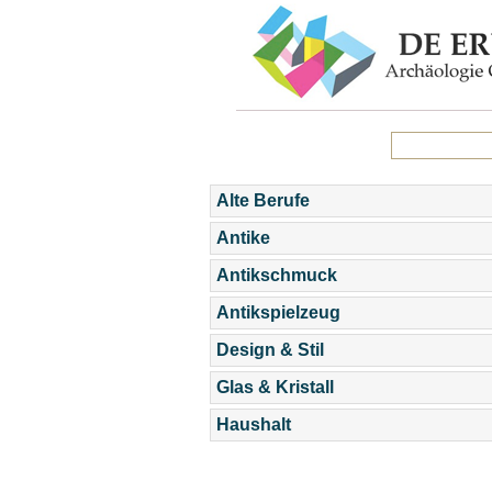
Alte Berufe
Antike
Antikschmuck
Antikspielzeug
Design & Stil
Glas & Kristall
Haushalt