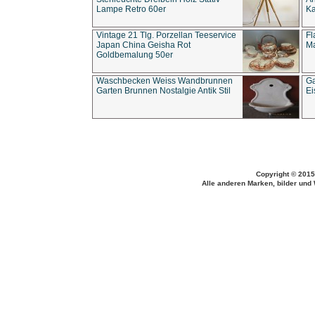
Lampe Retro 60er
Ka
Vintage 21 Tlg. Porzellan Teeservice
Fl
Japan China Geisha Rot
Ma
Goldbemalung 50er
Waschbecken Weiss Wandbrunnen
Ga
Garten Brunnen Nostalgie Antik Stil
Ei
Copyright © 2015
Alle anderen Marken, bilder und