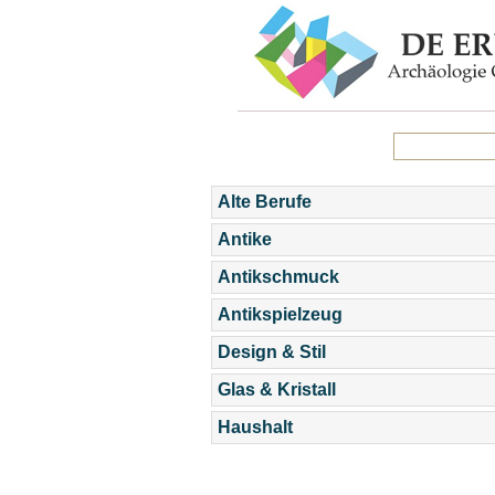
Alte Berufe
Antike
Antikschmuck
Antikspielzeug
Design & Stil
Glas & Kristall
Haushalt