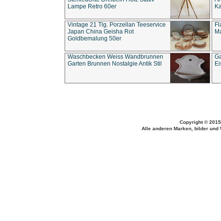
Lampe Retro 60er
Ka
Vintage 21 Tlg. Porzellan Teeservice
Fl
Japan China Geisha Rot
Ma
Goldbemalung 50er
Waschbecken Weiss Wandbrunnen
Ga
Garten Brunnen Nostalgie Antik Stil
Ei
Copyright © 2015
Alle anderen Marken, bilder und