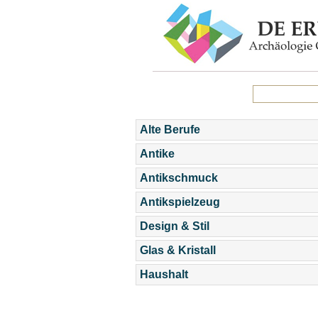
Alte Berufe
Antike
Antikschmuck
Antikspielzeug
Design & Stil
Glas & Kristall
Haushalt