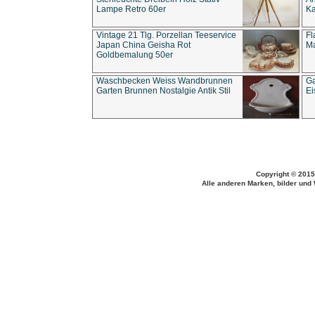
Lampe Retro 60er
Ka
Vintage 21 Tlg. Porzellan Teeservice
Fl
Japan China Geisha Rot
Ma
Goldbemalung 50er
Waschbecken Weiss Wandbrunnen
Ga
Garten Brunnen Nostalgie Antik Stil
Ei
Copyright © 2015
Alle anderen Marken, bilder und