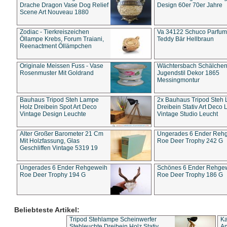
Drache Dragon Vase Dog Relief
Design 60er 70er Jahre
Scene Art Nouveau 1880
Zodiac - Tierkreiszeichen
Va 34122 Schuco Parfum 
Öllampe Krebs, Forum Traiani,
Teddy Bär Hellbraun
Reenactment Öllämpchen
Originale Meissen Fuss - Vase
Wächtersbach Schälche
Rosenmuster Mit Goldrand
Jugendstil Dekor 1865
Messingmontur
Bauhaus Tripod Steh Lampe
2x Bauhaus Tripod Steh
Holz Dreibein Spot Art Deco
Dreibein Stativ Art Deco L
Vintage Design Leuchte
Vintage Studio Leucht
Alter Großer Barometer 21 Cm
Ungerades 6 Ender Reh
Mit Holzfassung, Glas
Roe Deer Trophy 242 G
Geschliffen Vintage 5319 19
Ungerades 6 Ender Rehgeweih
Schönes 6 Ender Rehge
Roe Deer Trophy 194 G
Roe Deer Trophy 186 G
Beliebteste Artikel:
Tripod Stehlampe Scheinwerfer
Ka
Stehleuchte Dreibein Holz Stativ
An