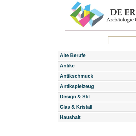
Alte Berufe
Antike
Antikschmuck
Antikspielzeug
Design & Stil
Glas & Kristall
Haushalt