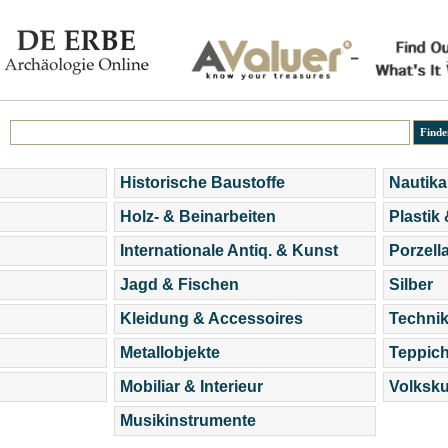
Historische Baustoffe
Nautika
Holz- & Beinarbeiten
Plastik
Internationale Antiq. & Kunst
Porzell
Jagd & Fischen
Silber
Kleidung & Accessoires
Technik
Metallobjekte
Teppic
Mobiliar & Interieur
Volksku
Musikinstrumente