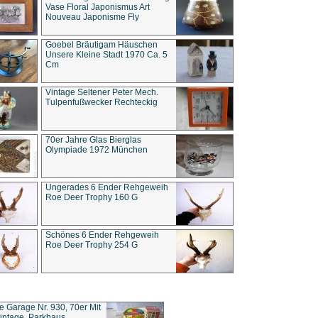
Vase Floral Japonismus Art
Nouveau Japonisme Fly
Goebel Bräutigam Häuschen
Unsere Kleine Stadt 1970 Ca. 5
Cm
Vintage Seltener Peter Mech.
Tulpenfußwecker Rechteckig
70er Jahre Glas Bierglas
Olympiade 1972 München
Ungerades 6 Ender Rehgeweih
Roe Deer Trophy 160 G
Schönes 6 Ender Rehgeweih
Roe Deer Trophy 254 G
ce Garage Nr. 930, 70er Mit
intage, Parkhaus,