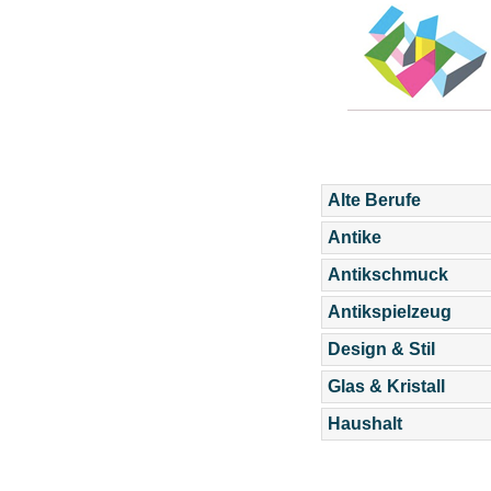
Alte Berufe
Antike
Antikschmuck
Antikspielzeug
Design & Stil
Glas & Kristall
Haushalt