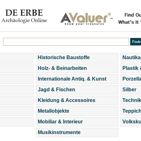
Historische Baustoffe
Nautika
Holz- & Beinarbeiten
Plastik
Internationale Antiq. & Kunst
Porzell
Jagd & Fischen
Silber
Kleidung & Accessoires
Technik
Metallobjekte
Teppic
Mobiliar & Interieur
Volksku
Musikinstrumente