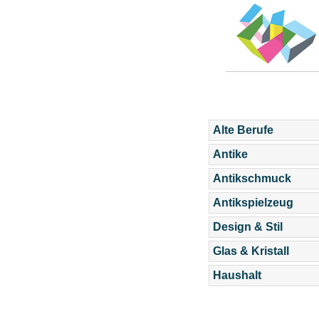
Alte Berufe
Antike
Antikschmuck
Antikspielzeug
Design & Stil
Glas & Kristall
Haushalt