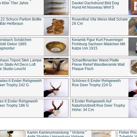
 60er 70er Jahre
Dackel Dachshund Bild Dog
Hund Art Nouveau Wmf S
22 Schuco Parfum Bottle
Rosenthal Vita Weiss Matt Schale
Bär Hellbraun
26 Cm
ersbach Schälchen
Keramik Figur Kurt Feuerriegel
stil Dekor 1865
Frohburg Sachsen Mädchen Mit
ngmontur
Katze Um 1915
uhaus Tripod Steh Lampe
Schaeffenacker Wand Platte
in Stativ Art Deco Loft
Fliese Relief Wandkeramik Wall
e Studio Leucht
Plaque Fisch
ades 6 Ender Rehgeweih
Schönes 6 Ender Rehgeweih
eer Trophy 242 G
Roe Deer Trophy 224 G
es 6 Ender Rehgeweih
6 Ender Rehgeweih Auf
eer Trophy 186 G
Naturholzbrett Roe Deer Trophy
Höhe: 34 Cm
Kamin Kaminumrandung " Victoria "
Fisher Pri
Antik Shabby Umrandung Vintage
Zubehör, V