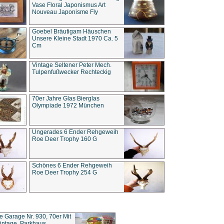
Vase Floral Japonismus Art
Nouveau Japonisme Fly
Goebel Bräutigam Häuschen
Unsere Kleine Stadt 1970 Ca. 5
Cm
Vintage Seltener Peter Mech.
Tulpenfußwecker Rechteckig
70er Jahre Glas Bierglas
Olympiade 1972 München
Ungerades 6 Ender Rehgeweih
Roe Deer Trophy 160 G
Schönes 6 Ender Rehgeweih
Roe Deer Trophy 254 G
ce Garage Nr. 930, 70er Mit
intage, Parkhaus,