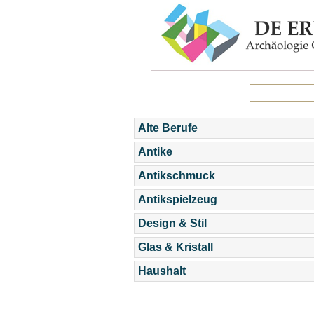
Alte Berufe
Antike
Antikschmuck
Antikspielzeug
Design & Stil
Glas & Kristall
Haushalt