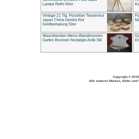
Lampe Retro 60er
Ka
Vintage 21 Tlg. Porzellan Teeservice
Fl
Japan China Geisha Rot
Ma
Goldbemalung 50er
Waschbecken Weiss Wandbrunnen
Ga
Garten Brunnen Nostalgie Antik Stil
Ei
Copyright © 2015
Alle anderen Marken, bilder und