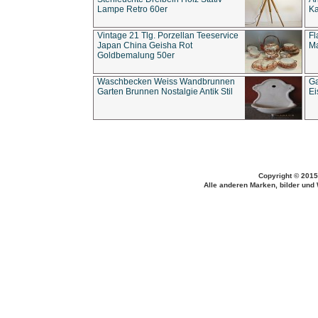
Lampe Retro 60er
Ka
Vintage 21 Tlg. Porzellan Teeservice
Fl
Japan China Geisha Rot
Ma
Goldbemalung 50er
Waschbecken Weiss Wandbrunnen
Ga
Garten Brunnen Nostalgie Antik Stil
Ei
Copyright © 2015
Alle anderen Marken, bilder und