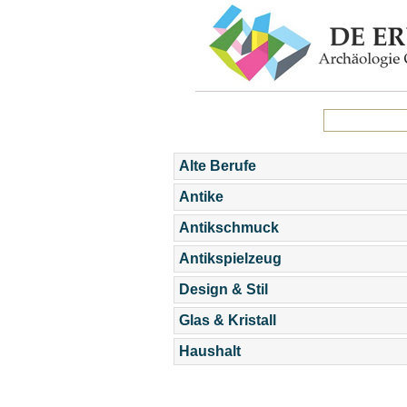
Alte Berufe
Antike
Antikschmuck
Antikspielzeug
Design & Stil
Glas & Kristall
Haushalt