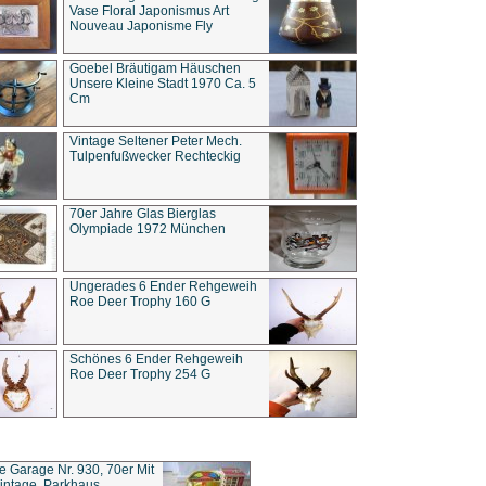
Vase Floral Japonismus Art
Nouveau Japonisme Fly
Goebel Bräutigam Häuschen
Unsere Kleine Stadt 1970 Ca. 5
Cm
Vintage Seltener Peter Mech.
Tulpenfußwecker Rechteckig
70er Jahre Glas Bierglas
Olympiade 1972 München
Ungerades 6 Ender Rehgeweih
Roe Deer Trophy 160 G
Schönes 6 Ender Rehgeweih
Roe Deer Trophy 254 G
ce Garage Nr. 930, 70er Mit
intage, Parkhaus,