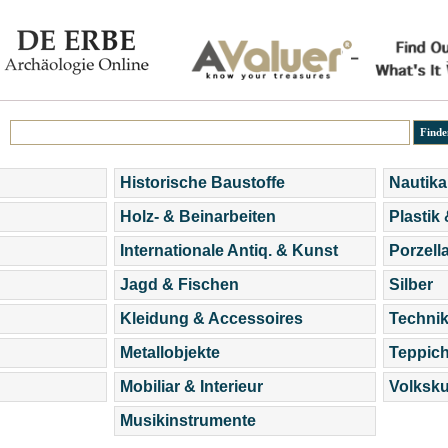
Historische Baustoffe
Nautika
Holz- & Beinarbeiten
Plastik
Internationale Antiq. & Kunst
Porzell
Jagd & Fischen
Silber
Kleidung & Accessoires
Technik
Metallobjekte
Teppic
Mobiliar & Interieur
Volksku
Musikinstrumente