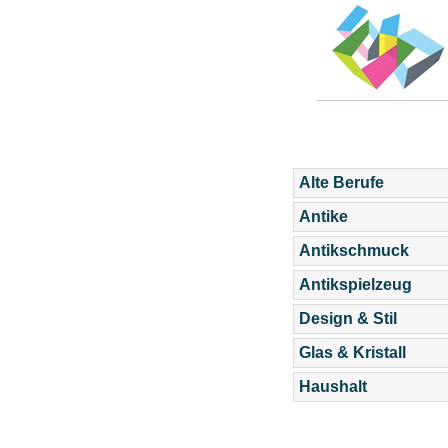
Alte Berufe
Antike
Antikschmuck
Antikspielzeug
Design & Stil
Glas & Kristall
Haushalt