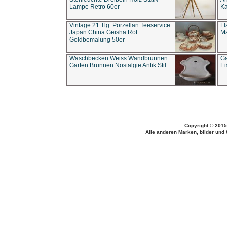
Lampe Retro 60er
Ka
Vintage 21 Tlg. Porzellan Teeservice
Fl
Japan China Geisha Rot
Ma
Goldbemalung 50er
Waschbecken Weiss Wandbrunnen
Ga
Garten Brunnen Nostalgie Antik Stil
Ei
Copyright © 2015
Alle anderen Marken, bilder und