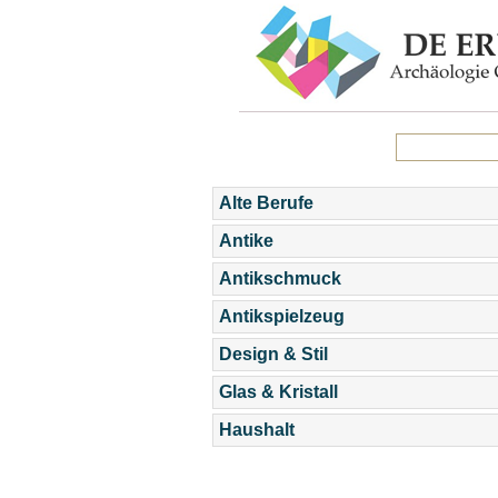
Alte Berufe
Antike
Antikschmuck
Antikspielzeug
Design & Stil
Glas & Kristall
Haushalt