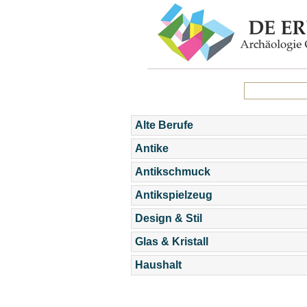
Alte Berufe
Antike
Antikschmuck
Antikspielzeug
Design & Stil
Glas & Kristall
Haushalt