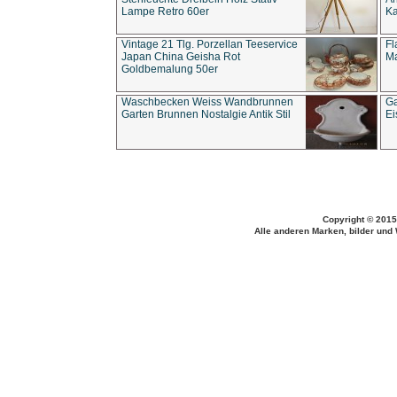
Lampe Retro 60er
Ka
Vintage 21 Tlg. Porzellan Teeservice
Fl
Japan China Geisha Rot
Ma
Goldbemalung 50er
Waschbecken Weiss Wandbrunnen
Ga
Garten Brunnen Nostalgie Antik Stil
Ei
Copyright © 2015
Alle anderen Marken, bilder und