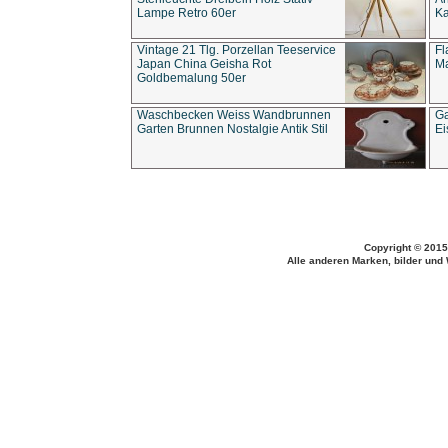
Lampe Retro 60er
Ka
Vintage 21 Tlg. Porzellan Teeservice
Fl
Japan China Geisha Rot
Ma
Goldbemalung 50er
Waschbecken Weiss Wandbrunnen
Ga
Garten Brunnen Nostalgie Antik Stil
Ei
Copyright © 2015
Alle anderen Marken, bilder und