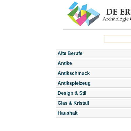
Alte Berufe
Antike
Antikschmuck
Antikspielzeug
Design & Stil
Glas & Kristall
Haushalt