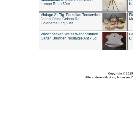
Lampe Retro 60er
Ka
Vintage 21 Tlg. Porzellan Teeservice
Fl
Japan China Geisha Rot
Ma
Goldbemalung 50er
Waschbecken Weiss Wandbrunnen
Ga
Garten Brunnen Nostalgie Antik Stil
Ei
Copyright © 2015
Alle anderen Marken, bilder und