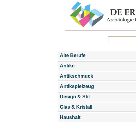
Alte Berufe
Antike
Antikschmuck
Antikspielzeug
Design & Stil
Glas & Kristall
Haushalt