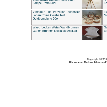
Lampe Retro 60er
Ka
Vintage 21 Tlg. Porzellan Teeservice
Fl
Japan China Geisha Rot
Ma
Goldbemalung 50er
Waschbecken Weiss Wandbrunnen
Ga
Garten Brunnen Nostalgie Antik Stil
Ei
Copyright © 2015
Alle anderen Marken, bilder und