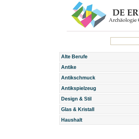
Alte Berufe
Antike
Antikschmuck
Antikspielzeug
Design & Stil
Glas & Kristall
Haushalt