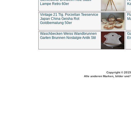
Lampe Retro 60er
Ka
Vintage 21 Tlg. Porzellan Teeservice
Fl
Japan China Geisha Rot
Ma
Goldbemalung 50er
Waschbecken Weiss Wandbrunnen
Ga
Garten Brunnen Nostalgie Antik Stil
Ei
Copyright © 2015
Alle anderen Marken, bilder und