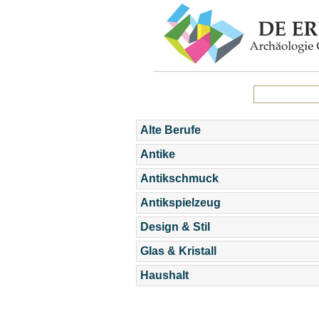
Alte Berufe
Antike
Antikschmuck
Antikspielzeug
Design & Stil
Glas & Kristall
Haushalt