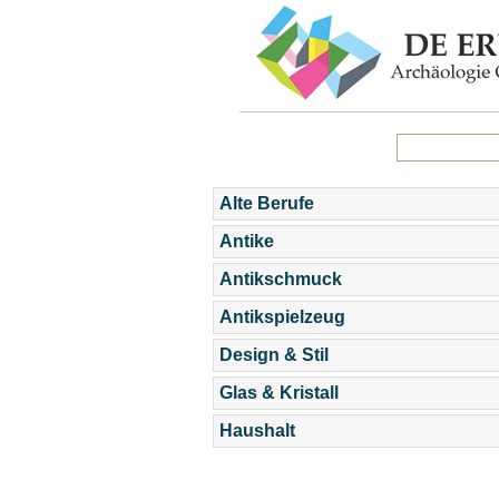
Alte Berufe
Antike
Antikschmuck
Antikspielzeug
Design & Stil
Glas & Kristall
Haushalt