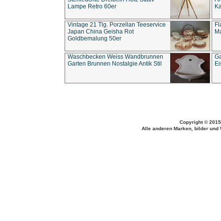
Lampe Retro 60er
Ka
Vintage 21 Tlg. Porzellan Teeservice
Fl
Japan China Geisha Rot
Ma
Goldbemalung 50er
Waschbecken Weiss Wandbrunnen
Ga
Garten Brunnen Nostalgie Antik Stil
Ei
Copyright © 2015
Alle anderen Marken, bilder und