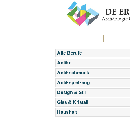
Alte Berufe
Antike
Antikschmuck
Antikspielzeug
Design & Stil
Glas & Kristall
Haushalt