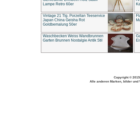
Lampe Retro 60er
Ka
Vintage 21 Tlg. Porzellan Teeservice
Fl
Japan China Geisha Rot
Ma
Goldbemalung 50er
Waschbecken Weiss Wandbrunnen
Ga
Garten Brunnen Nostalgie Antik Stil
Ei
Copyright © 2015
Alle anderen Marken, bilder und