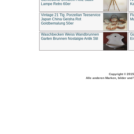
Lampe Retro 60er
Ka
Vintage 21 Tlg. Porzellan Teeservice
Fl
Japan China Geisha Rot
Ma
Goldbemalung 50er
Waschbecken Weiss Wandbrunnen
Ga
Garten Brunnen Nostalgie Antik Stil
Ei
Copyright © 2015
Alle anderen Marken, bilder und