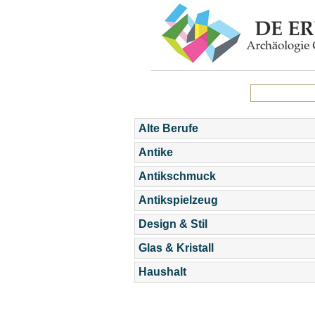
Alte Berufe
Antike
Antikschmuck
Antikspielzeug
Design & Stil
Glas & Kristall
Haushalt