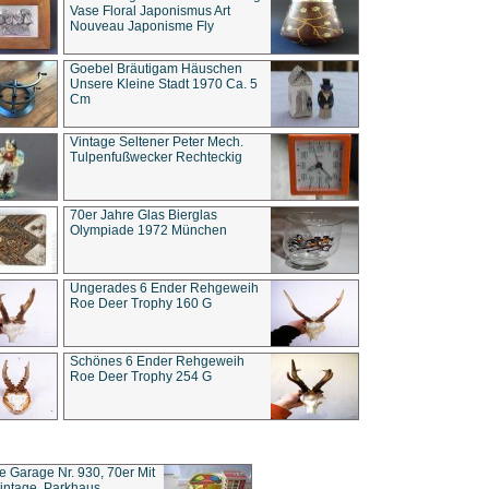
Vase Floral Japonismus Art
Nouveau Japonisme Fly
Goebel Bräutigam Häuschen
Unsere Kleine Stadt 1970 Ca. 5
Cm
Vintage Seltener Peter Mech.
Tulpenfußwecker Rechteckig
70er Jahre Glas Bierglas
Olympiade 1972 München
Ungerades 6 Ender Rehgeweih
Roe Deer Trophy 160 G
Schönes 6 Ender Rehgeweih
Roe Deer Trophy 254 G
ce Garage Nr. 930, 70er Mit
intage, Parkhaus,