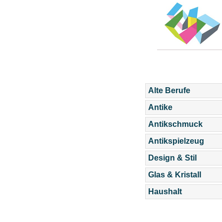
Alte Berufe
Antike
Antikschmuck
Antikspielzeug
Design & Stil
Glas & Kristall
Haushalt