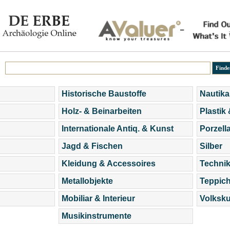
Historische Baustoffe
Nautika
Holz- & Beinarbeiten
Plastik
Internationale Antiq. & Kunst
Porzell
Jagd & Fischen
Silber
Kleidung & Accessoires
Technik
Metallobjekte
Teppic
Mobiliar & Interieur
Volksku
Musikinstrumente