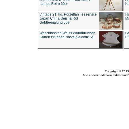
Lampe Retro 60er
Ka
Vintage 21 Tlg. Porzellan Teeservice
Fl
Japan China Geisha Rot
Ma
Goldbemalung 50er
Waschbecken Weiss Wandbrunnen
Ga
Garten Brunnen Nostalgie Antik Stil
Ei
Copyright © 2015
Alle anderen Marken, bilder und