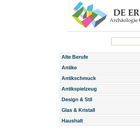
Alte Berufe
Antike
Antikschmuck
Antikspielzeug
Design & Stil
Glas & Kristall
Haushalt