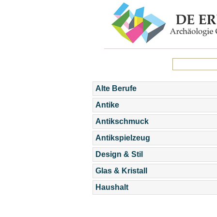
Alte Berufe
Antike
Antikschmuck
Antikspielzeug
Design & Stil
Glas & Kristall
Haushalt