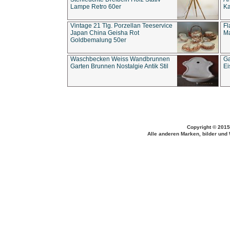
Lampe Retro 60er
Ka
Vintage 21 Tlg. Porzellan Teeservice
Fl
Japan China Geisha Rot
Ma
Goldbemalung 50er
Waschbecken Weiss Wandbrunnen
Ga
Garten Brunnen Nostalgie Antik Stil
Ei
Copyright © 2015
Alle anderen Marken, bilder und