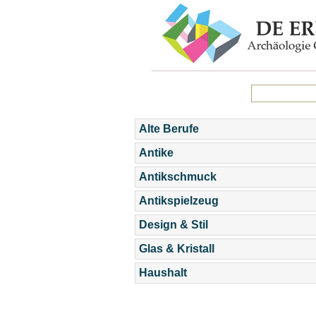
Alte Berufe
Antike
Antikschmuck
Antikspielzeug
Design & Stil
Glas & Kristall
Haushalt