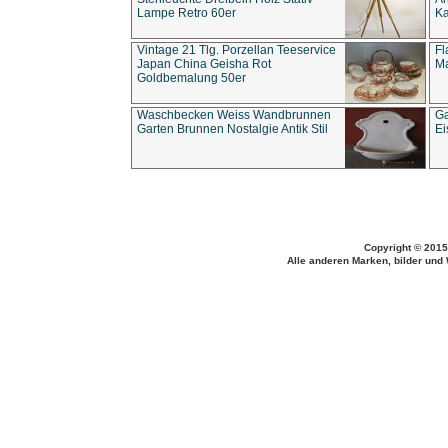
Lampe Retro 60er
Ka
Vintage 21 Tlg. Porzellan Teeservice
Fl
Japan China Geisha Rot
Ma
Goldbemalung 50er
Waschbecken Weiss Wandbrunnen
Ga
Garten Brunnen Nostalgie Antik Stil
Ei
Copyright © 2015
Alle anderen Marken, bilder und