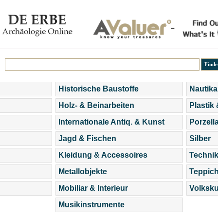
Historische Baustoffe
Nautika
Holz- & Beinarbeiten
Plastik
Internationale Antiq. & Kunst
Porzell
Jagd & Fischen
Silber
Kleidung & Accessoires
Technik
Metallobjekte
Teppic
Mobiliar & Interieur
Volksku
Musikinstrumente