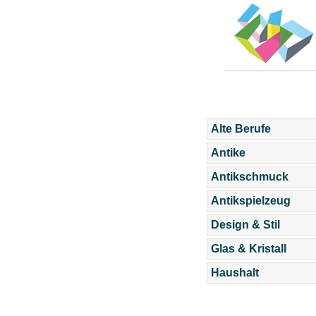
Alte Berufe
Antike
Antikschmuck
Antikspielzeug
Design & Stil
Glas & Kristall
Haushalt