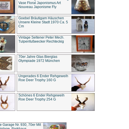
Vase Floral Japonismus Art
Nouveau Japonisme Fly
Goebel Bräutigam Häuschen
Unsere Kleine Stadt 1970 Ca. 5
Cm
Vintage Seltener Peter Mech.
Tulpenfußwecker Rechteckig
70er Jahre Glas Bierglas
Olympiade 1972 München
Ungerades 6 Ender Rehgeweih
Roe Deer Trophy 160 G
Schönes 6 Ender Rehgeweih
Roe Deer Trophy 254 G
ce Garage Nr. 930, 70er Mit
intage, Parkhaus,