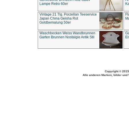
Lampe Retro 60er
Ka
Vintage 21 Tlg. Porzellan Teeservice
Fl
Japan China Geisha Rot
Ma
Goldbemalung 50er
Waschbecken Weiss Wandbrunnen
Ga
Garten Brunnen Nostalgie Antik Stil
Ei
Copyright © 2015
Alle anderen Marken, bilder und