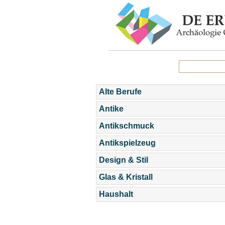
Alte Berufe
Antike
Antikschmuck
Antikspielzeug
Design & Stil
Glas & Kristall
Haushalt