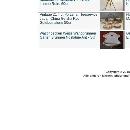
Lampe Retro 60er
Ka
Vintage 21 Tlg. Porzellan Teeservice
Fl
Japan China Geisha Rot
Ma
Goldbemalung 50er
Waschbecken Weiss Wandbrunnen
Ga
Garten Brunnen Nostalgie Antik Stil
Ei
Copyright © 2015
Alle anderen Marken, bilder und