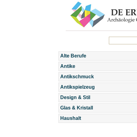
Alte Berufe
Antike
Antikschmuck
Antikspielzeug
Design & Stil
Glas & Kristall
Haushalt