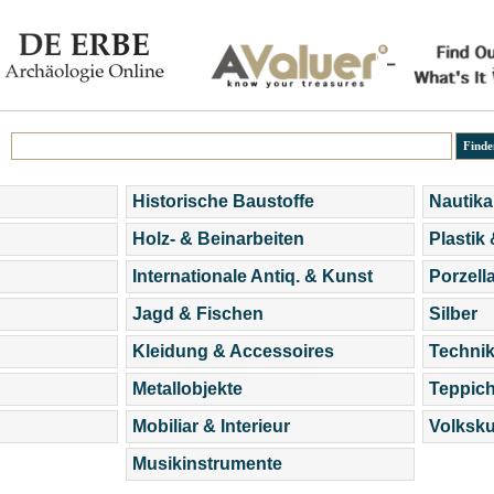
Historische Baustoffe
Nautika
Holz- & Beinarbeiten
Plastik
Internationale Antiq. & Kunst
Porzell
Jagd & Fischen
Silber
Kleidung & Accessoires
Technik
Metallobjekte
Teppic
Mobiliar & Interieur
Volksku
Musikinstrumente