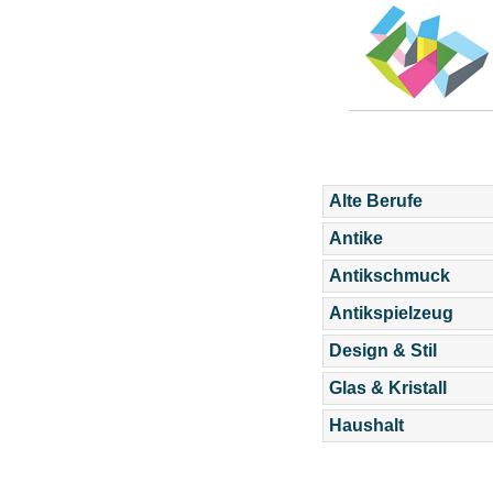
Alte Berufe
Antike
Antikschmuck
Antikspielzeug
Design & Stil
Glas & Kristall
Haushalt