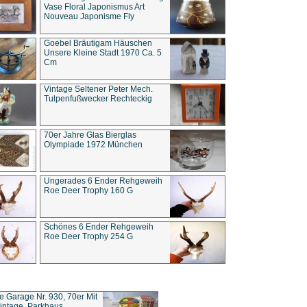
Vase Floral Japonismus Art
Nouveau Japonisme Fly
Goebel Bräutigam Häuschen
Unsere Kleine Stadt 1970 Ca. 5
Cm
Vintage Seltener Peter Mech.
Tulpenfußwecker Rechteckig
70er Jahre Glas Bierglas
Olympiade 1972 München
Ungerades 6 Ender Rehgeweih
Roe Deer Trophy 160 G
Schönes 6 Ender Rehgeweih
Roe Deer Trophy 254 G
ce Garage Nr. 930, 70er Mit
intage, Parkhaus,