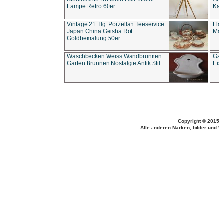
Lampe Retro 60er
Ka
Vintage 21 Tlg. Porzellan Teeservice
Fl
Japan China Geisha Rot
Ma
Goldbemalung 50er
Waschbecken Weiss Wandbrunnen
Ga
Garten Brunnen Nostalgie Antik Stil
Ei
Copyright © 2015
Alle anderen Marken, bilder und