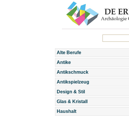
Alte Berufe
Antike
Antikschmuck
Antikspielzeug
Design & Stil
Glas & Kristall
Haushalt