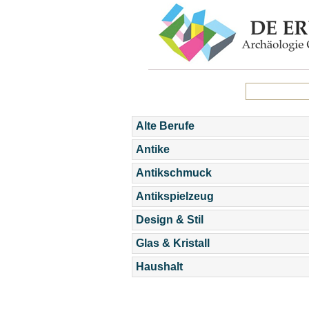
Alte Berufe
Antike
Antikschmuck
Antikspielzeug
Design & Stil
Glas & Kristall
Haushalt