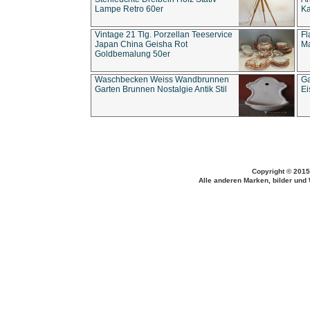
Lampe Retro 60er
Ka
Vintage 21 Tlg. Porzellan Teeservice
Fl
Japan China Geisha Rot
Ma
Goldbemalung 50er
Waschbecken Weiss Wandbrunnen
Ga
Garten Brunnen Nostalgie Antik Stil
Ei
Copyright © 2015
Alle anderen Marken, bilder und