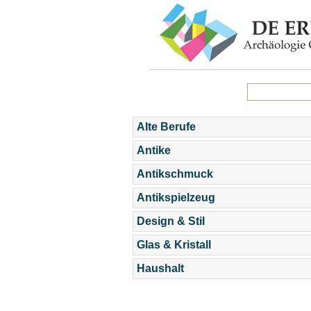
Alte Berufe
Antike
Antikschmuck
Antikspielzeug
Design & Stil
Glas & Kristall
Haushalt