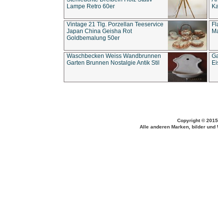
Lampe Retro 60er
Ka
Vintage 21 Tlg. Porzellan Teeservice
Fl
Japan China Geisha Rot
Ma
Goldbemalung 50er
Waschbecken Weiss Wandbrunnen
Ga
Garten Brunnen Nostalgie Antik Stil
Ei
Copyright © 2015
Alle anderen Marken, bilder und