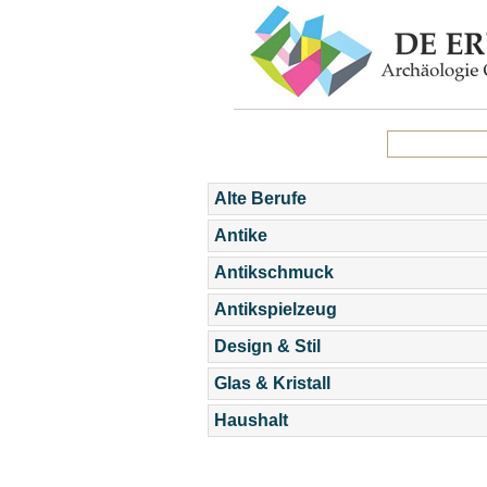
Alte Berufe
Antike
Antikschmuck
Antikspielzeug
Design & Stil
Glas & Kristall
Haushalt