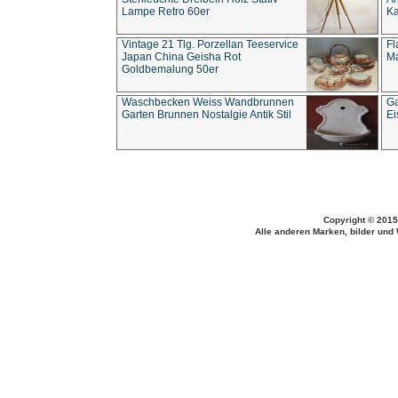
Lampe Retro 60er
Ka
Vintage 21 Tlg. Porzellan Teeservice
Fl
Japan China Geisha Rot
Ma
Goldbemalung 50er
Waschbecken Weiss Wandbrunnen
Ga
Garten Brunnen Nostalgie Antik Stil
Ei
Copyright © 2015
Alle anderen Marken, bilder und