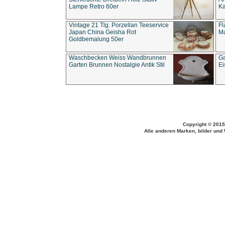
Lampe Retro 60er
Ka
Vintage 21 Tlg. Porzellan Teeservice
Fl
Japan China Geisha Rot
Ma
Goldbemalung 50er
Waschbecken Weiss Wandbrunnen
Ga
Garten Brunnen Nostalgie Antik Stil
Ei
Copyright © 2015
Alle anderen Marken, bilder und