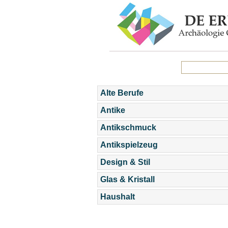
Alte Berufe
Antike
Antikschmuck
Antikspielzeug
Design & Stil
Glas & Kristall
Haushalt