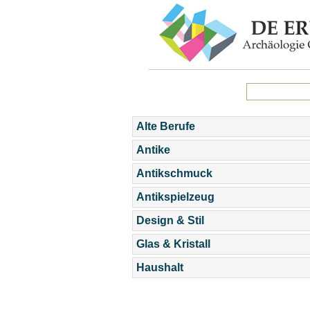
Alte Berufe
Antike
Antikschmuck
Antikspielzeug
Design & Stil
Glas & Kristall
Haushalt