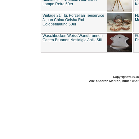
Lampe Retro 60er
Ka
Vintage 21 Tlg. Porzellan Teeservice
Fl
Japan China Geisha Rot
Ma
Goldbemalung 50er
Waschbecken Weiss Wandbrunnen
Ga
Garten Brunnen Nostalgie Antik Stil
Ei
Copyright © 2015
Alle anderen Marken, bilder und