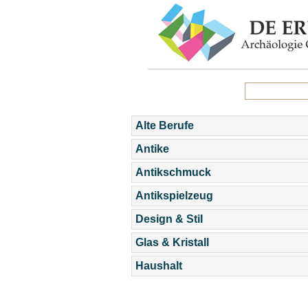
Alte Berufe
Antike
Antikschmuck
Antikspielzeug
Design & Stil
Glas & Kristall
Haushalt