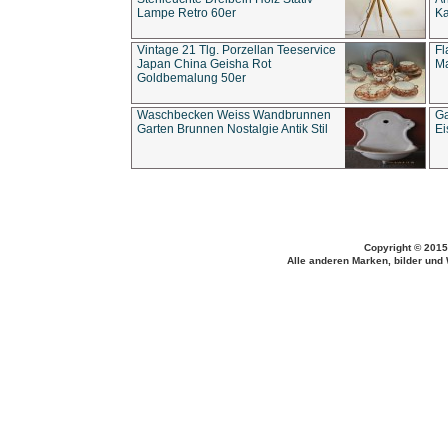
Lampe Retro 60er
Ka
Vintage 21 Tlg. Porzellan Teeservice
Fl
Japan China Geisha Rot
Ma
Goldbemalung 50er
Waschbecken Weiss Wandbrunnen
Ga
Garten Brunnen Nostalgie Antik Stil
Ei
Copyright © 2015
Alle anderen Marken, bilder und