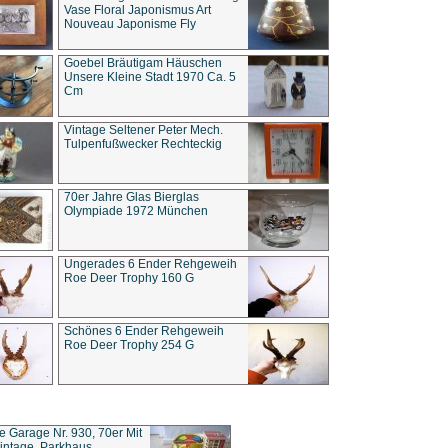
Vase Floral Japonismus Art
Nouveau Japonisme Fly
Goebel Bräutigam Häuschen
Unsere Kleine Stadt 1970 Ca. 5
Cm
Vintage Seltener Peter Mech.
Tulpenfußwecker Rechteckig
70er Jahre Glas Bierglas
Olympiade 1972 München
Ungerades 6 Ender Rehgeweih
Roe Deer Trophy 160 G
Schönes 6 Ender Rehgeweih
Roe Deer Trophy 254 G
ce Garage Nr. 930, 70er Mit
intage, Parkhaus,