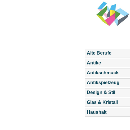
Alte Berufe
Antike
Antikschmuck
Antikspielzeug
Design & Stil
Glas & Kristall
Haushalt