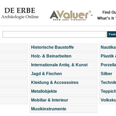
Historische Baustoffe
Nautika
Holz- & Beinarbeiten
Plastik
Internationale Antiq. & Kunst
Porzell
Jagd & Fischen
Silber
Kleidung & Accessoires
Technik
Metallobjekte
Teppic
Mobiliar & Interieur
Volksku
Musikinstrumente