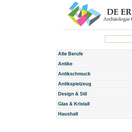
Alte Berufe
Antike
Antikschmuck
Antikspielzeug
Design & Stil
Glas & Kristall
Haushalt