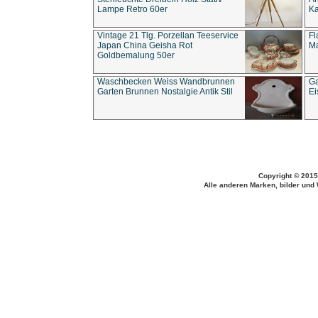
Lampe Retro 60er
Ka
Vintage 21 Tlg. Porzellan Teeservice
Fl
Japan China Geisha Rot
Ma
Goldbemalung 50er
Waschbecken Weiss Wandbrunnen
Ga
Garten Brunnen Nostalgie Antik Stil
Ei
Copyright © 2015
Alle anderen Marken, bilder und