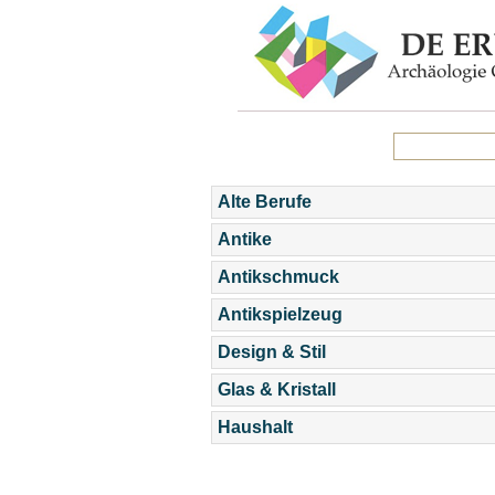
Alte Berufe
Antike
Antikschmuck
Antikspielzeug
Design & Stil
Glas & Kristall
Haushalt