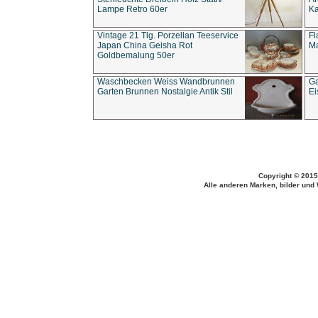
Lampe Retro 60er
Ka
Vintage 21 Tlg. Porzellan Teeservice
Fl
Japan China Geisha Rot
Ma
Goldbemalung 50er
Waschbecken Weiss Wandbrunnen
Ga
Garten Brunnen Nostalgie Antik Stil
Ei
Copyright © 2015
Alle anderen Marken, bilder und