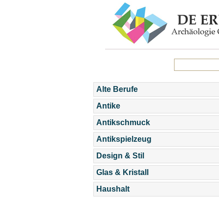
Alte Berufe
Antike
Antikschmuck
Antikspielzeug
Design & Stil
Glas & Kristall
Haushalt