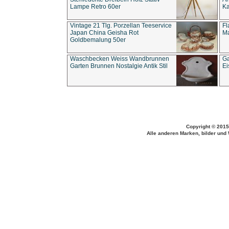
Lampe Retro 60er
Ka
Vintage 21 Tlg. Porzellan Teeservice
Fl
Japan China Geisha Rot
Ma
Goldbemalung 50er
Waschbecken Weiss Wandbrunnen
Ga
Garten Brunnen Nostalgie Antik Stil
Ei
Copyright © 2015
Alle anderen Marken, bilder und