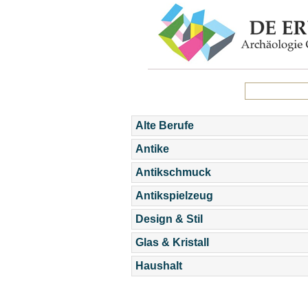
Alte Berufe
Antike
Antikschmuck
Antikspielzeug
Design & Stil
Glas & Kristall
Haushalt