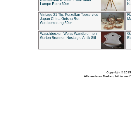
Lampe Retro 60er
Ka
Vintage 21 Tlg. Porzellan Teeservice
Fl
Japan China Geisha Rot
Ma
Goldbemalung 50er
Waschbecken Weiss Wandbrunnen
Ga
Garten Brunnen Nostalgie Antik Stil
Ei
Copyright © 2015
Alle anderen Marken, bilder und