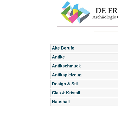
Alte Berufe
Antike
Antikschmuck
Antikspielzeug
Design & Stil
Glas & Kristall
Haushalt