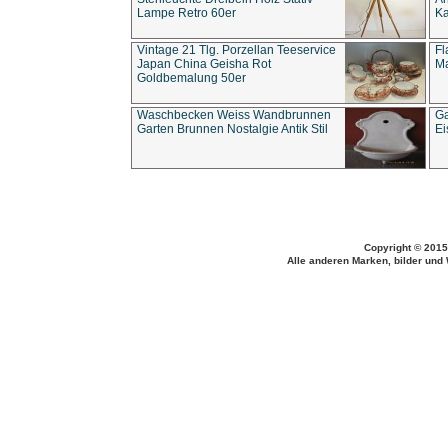
Lampe Retro 60er
Ka
Vintage 21 Tlg. Porzellan Teeservice
Fl
Japan China Geisha Rot
Ma
Goldbemalung 50er
Waschbecken Weiss Wandbrunnen
Ga
Garten Brunnen Nostalgie Antik Stil
Ei
Copyright © 2015
Alle anderen Marken, bilder und