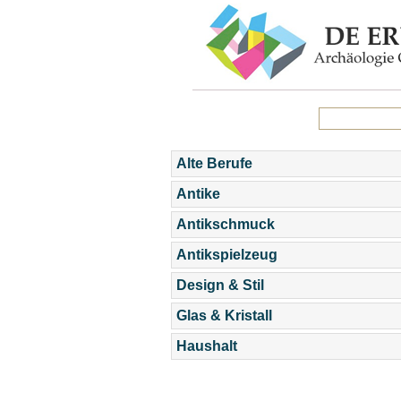
Alte Berufe
Antike
Antikschmuck
Antikspielzeug
Design & Stil
Glas & Kristall
Haushalt