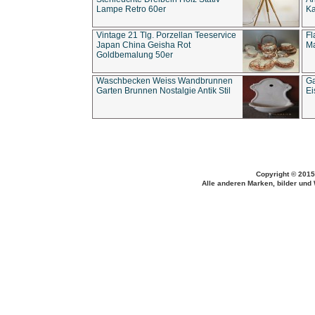
Lampe Retro 60er
Ka
Vintage 21 Tlg. Porzellan Teeservice
Fl
Japan China Geisha Rot
Ma
Goldbemalung 50er
Waschbecken Weiss Wandbrunnen
Ga
Garten Brunnen Nostalgie Antik Stil
Ei
Copyright © 2015
Alle anderen Marken, bilder und